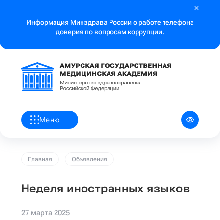
Информация Минздрава России о работе телефона
доверия по вопросам коррупции.
Меню
Главная
Объявления
Неделя иностранных языков
27 марта 2025