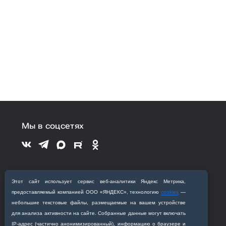
Мы в соцсетях
Поступающим
Этот сайт использует сервис веб‑аналитики Яндекс Метрика,
предоставляемый компанией ООО «ЯНДЕКС», технологию
cookies
—
небольшие текстовые файлы, размещаемые на вашем устройстве
Обучающимся
для анализа активности на сайте. Собранные данные могут включать
IP‑адрес (частично анонимизированный), информацию о браузере и