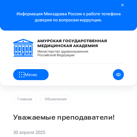
Информация Минздрава России о работе телефона
доверия по вопросам коррупции.
Меню
Главная
Объявления
Уважаемые преподаватели!
30 апреля 2025