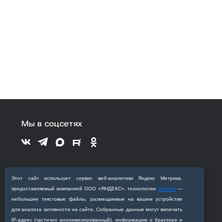
Мы в соцсетях
Поступающим
Этот сайт использует сервис веб‑аналитики Яндекс Метрика,
предоставляемый компанией ООО «ЯНДЕКС», технологию
cookies
—
небольшие текстовые файлы, размещаемые на вашем устройстве
Обучающимся
для анализа активности на сайте. Собранные данные могут включать
IP‑адрес (частично анонимизированный), информацию о браузере и