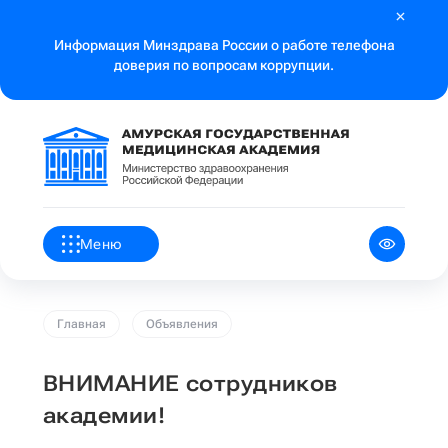
Информация Минздрава России о работе телефона
доверия по вопросам коррупции.
Меню
Главная
Объявления
ВНИМАНИЕ сотрудников
академии!