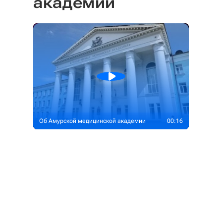
академии
Об Амурской медицинской академии
00:16