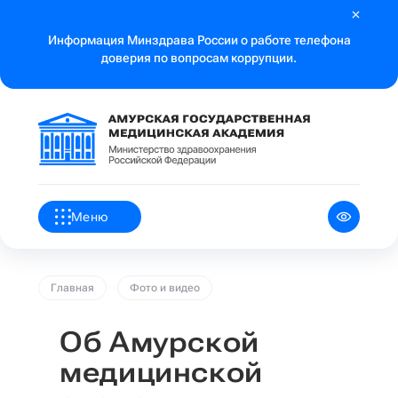
Информация Минздрава России о работе телефона
доверия по вопросам коррупции.
Меню
Главная
Фото и видео
Об Амурской
медицинской