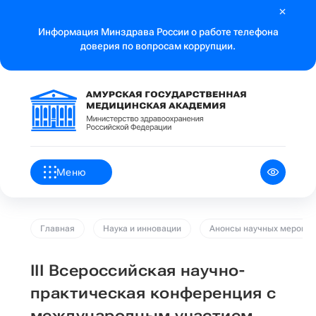
Информация Минздрава России о работе телефона
доверия по вопросам коррупции.
Меню
Главная
Наука и инновации
Анонсы научных меропри
III Всероссийская научно-
практическая конференция с
международным участием