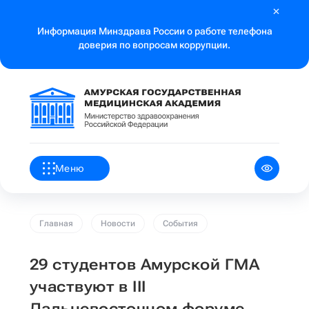
Информация Минздрава России о работе телефона
доверия по вопросам коррупции.
Меню
Главная
Новости
События
29 студентов Амурской ГМА
участвуют в III
Дальневосточном форуме