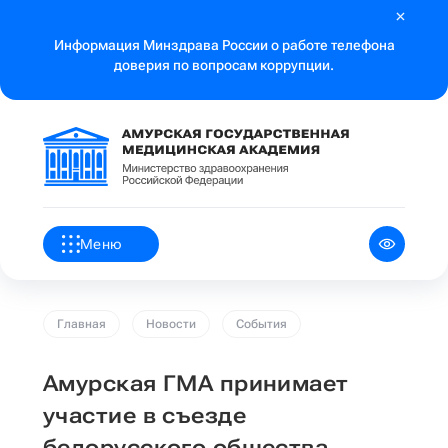
Информация Минздрава России о работе телефона
доверия по вопросам коррупции.
Меню
Главная
Новости
События
Амурская ГМА принимает
участие в съезде
белорусского общества