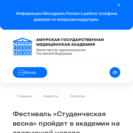
Информация Минздрава России о работе телефона
доверия по вопросам коррупции.
Меню
Главная
Новости
События
Фестиваль «Студенческая
весна» пройдет в академии на
следующей неделе