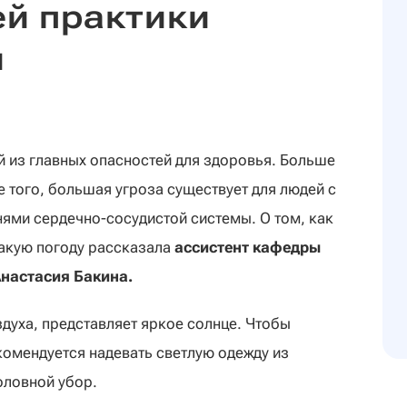
ей практики
й
й из главных опасностей для здоровья. Больше
е того, большая угроза существует для людей с
ями сердечно-сосудистой системы. О том, как
такую погоду рассказала
ассистент кафедры
настасия Бакина.
духа, представляет яркое солнце. Чтобы
комендуется надевать светлую одежду из
оловной убор.