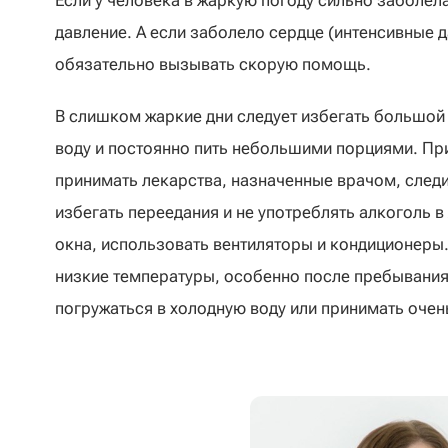
Если у человека в жаркую погоду сильно заболел
давление. А если заболело сердце (интенсивные 
обязательно вызывать скорую помощь.
В слишком жаркие дни следует избегать большой 
воду и постоянно пить небольшими порциями. Пр
принимать лекарства, назначенные врачом, след
избегать переедания и не употреблять алкоголь 
окна, использовать вентиляторы и кондиционеры
низкие температуры, особенно после пребывания 
погружаться в холодную воду или принимать очень