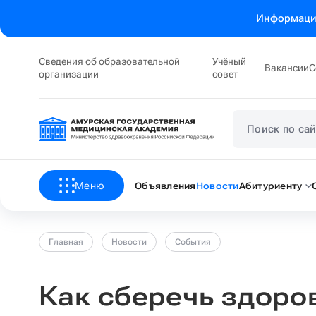
Информация
Сведения об образовательной
Учёный
Вакансии
С
организации
совет
Меню
Объявления
Новости
Абитуриенту
Главная
Новости
События
Как сберечь здоров