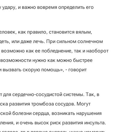
 удару, и важно вовремя определить его
еловек, как правило, становится вялым,
деть, или даже лечь. При сильном солнечном
 возможно как ее побледнение, так и наоборот
по возможности нужно как можно быстрее
и вызвать скорую помощь», - говорит
 для сердечно-сосудистой системы. Так, в
иска развития тромбоза сосудов. Могут
ской болезни сердца, возникать нарушения
ения, и очень высок риск развития инсульта.