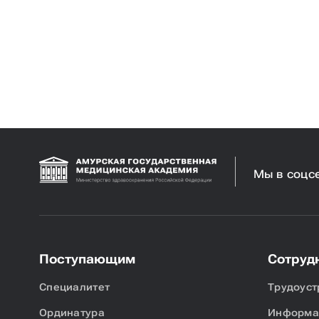
Мы в соцс
Поступающим
Сотруд
Специалитет
Трудоуст
Ординатура
Информац