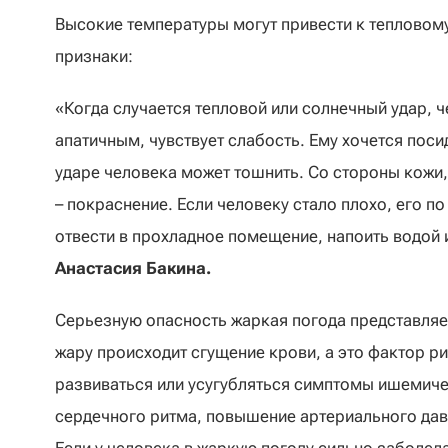
Высокие температуры могут привести к тепловому
признаки:
«Когда случается тепловой или солнечный удар, ч
апатичным, чувствует слабость. Ему хочется поси
ударе человека может тошнить. Со стороны кожи,
– покраснение. Если человеку стало плохо, его 
отвести в прохладное помещение, напоить водой 
Анастасия Бакина.
Серьезную опасность жаркая погода представляет
жару происходит сгущение крови, а это фактор р
развиваться или усугубляться симптомы ишемиче
сердечного ритма, повышение артериального давл