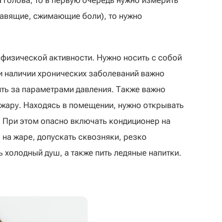
а голова, то в первую очередь нужно измерить
давящие, сжимающие боли), то нужно
физической активности. Нужно носить с собой
и наличии хронических заболеваний важно
ить за параметрами давления. Также важно
в жару. Находясь в помещении, нужно открывать
. При этом опасно включать кондиционер на
на жаре, допускать сквозняки, резко
 холодный душ, а также пить ледяные напитки.