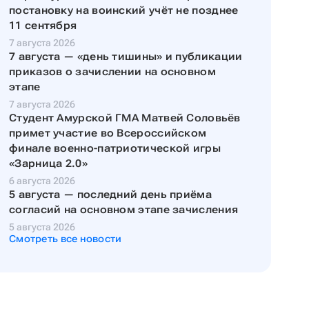
постановку на воинский учёт не позднее
11 сентября
7 августа 2026
7 августа — «день тишины» и публикации
приказов о зачислении на основном
этапе
7 августа 2026
Студент Амурской ГМА Матвей Соловьёв
примет участие во Всероссийском
финале военно-патриотической игры
«Зарница 2.0»
6 августа 2026
5 августа — последний день приёма
согласий на основном этапе зачисления
5 августа 2026
Смотреть все новости