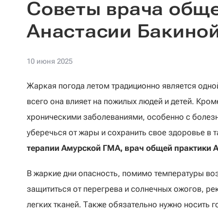
Советы врача общ
Анастасии Бакино
10 июня 2025
Жаркая погода летом традиционно является одно
всего она влияет на пожилых людей и детей. Кром
хроническими заболеваниями, особенно с болезн
уберечься от жары и сохранить свое здоровье в 
терапии Амурской ГМА, врач общей практики А
В жаркие дни опасность, помимо температуры воз
защититься от перегрева и солнечных ожогов, ре
легких тканей. Также обязательно нужно носить г