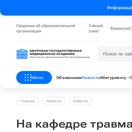
Информация
Сведения об образовательной
Учёный
Вакансии
С
организации
совет
Меню
Объявления
Новости
Абитуриенту
Главная
Новости
События
На кафедре травма