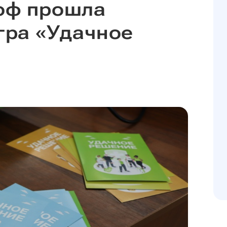
оф прошла
гра «Удачное