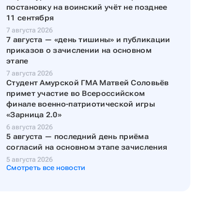
постановку на воинский учёт не позднее
11 сентября
7 августа 2026
7 августа — «день тишины» и публикации
приказов о зачислении на основном
этапе
7 августа 2026
Студент Амурской ГМА Матвей Соловьёв
примет участие во Всероссийском
финале военно-патриотической игры
«Зарница 2.0»
6 августа 2026
5 августа — последний день приёма
согласий на основном этапе зачисления
5 августа 2026
Смотреть все новости