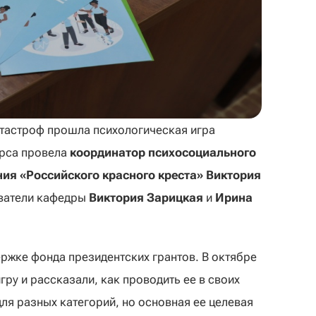
тастроф прошла психологическая игра
урса провела
координатор психосоциального
ия «Российского красного креста» Виктория
ватели кафедры
Виктория Зарицкая
и
Ирина
ржке фонда президентских грантов. В октябре
гру и рассказали, как проводить ее в своих
ля разных категорий, но основная ее целевая