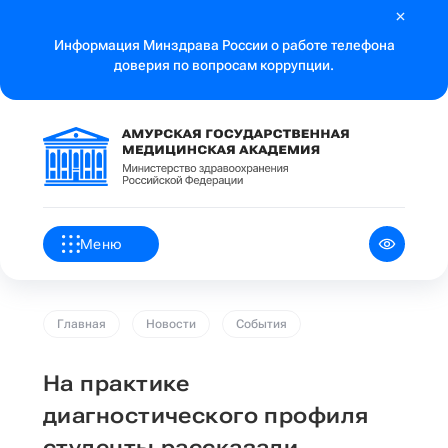
Информация Минздрава России о работе телефона
доверия по вопросам коррупции.
Меню
Главная
Новости
События
На практике
диагностического профиля
студенты рассказали