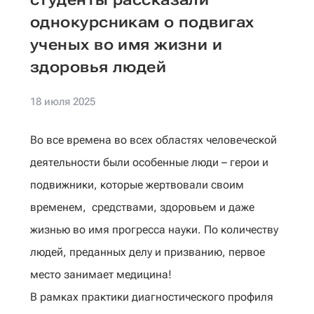
однокурсникам о подвигах
ученых во имя жизни и
здоровья людей
18 июля 2025
Во все времена во всех областях человеческой
деятельности были особенные люди – герои и
подвижники, которые жертвовали своим
временем, средствами, здоровьем и даже
жизнью во имя прогресса науки. По количеству
людей, преданных делу и призванию, первое
место занимает медицина!
В рамках практики диагностического профиля