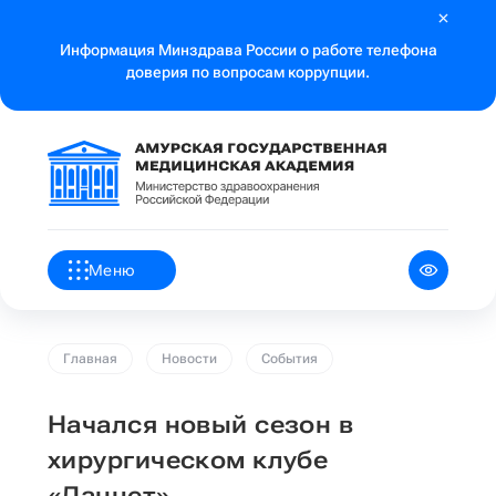
Информация Минздрава России о работе телефона
доверия по вопросам коррупции.
Меню
Главная
Новости
События
Начался новый сезон в
хирургическом клубе
«Ланцет»