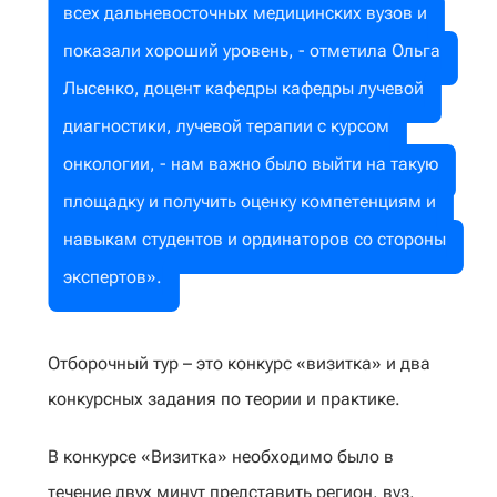
всех дальневосточных медицинских вузов и
показали хороший уровень, - отметила Ольга
Лысенко, доцент кафедры кафедры лучевой
диагностики, лучевой терапии с курсом
онкологии, - нам важно было выйти на такую
площадку и получить оценку компетенциям и
навыкам студентов и ординаторов со стороны
экспертов».
Отборочный тур – это конкурс «визитка» и два
конкурсных задания по теории и практике.
В конкурсе «Визитка» необходимо было в
течение двух минут представить регион, вуз,