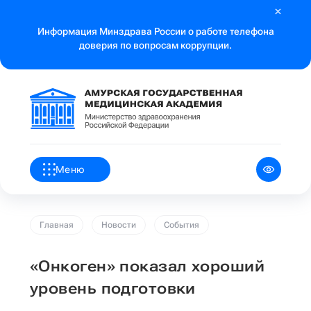
Информация Минздрава России о работе телефона
доверия по вопросам коррупции.
Меню
Главная
Новости
События
«Онкоген» показал хороший
уровень подготовки