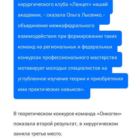
хирургического клуба «Ланцет» нашей
академии, - сказала Ольга Лысенко,-
объединение межкафедрального
взаимодействия при формировании таких
команд на региональных и федеральных
конкурсах профессионального мастерства
мотивирует молодых специалистов на
углубленное изучение теории и приобретения
ими практических навыков».
В теоретическом конкурсе команда «Онкоген»
показала второй результат, в хирургическом
заняла третье место.