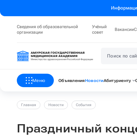
Информация
Сведения об образовательной
Учёный
Вакансии
С
организации
совет
Меню
Объявления
Новости
Абитуриенту
Главная
Новости
События
Праздничный конце