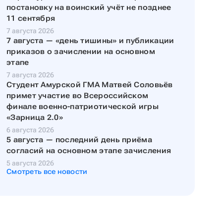
постановку на воинский учёт не позднее
11 сентября
7 августа 2026
7 августа — «день тишины» и публикации
приказов о зачислении на основном
этапе
7 августа 2026
Студент Амурской ГМА Матвей Соловьёв
примет участие во Всероссийском
финале военно-патриотической игры
«Зарница 2.0»
6 августа 2026
5 августа — последний день приёма
согласий на основном этапе зачисления
5 августа 2026
Смотреть все новости