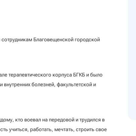
 сотрудникам Благовещенской городской
ле терапевтического корпуса БГКБ и было
 внутренних болезней, факультетской и
дому, кто воевал на передовой и трудился в
ть учиться, работать, мечтать, строить свое