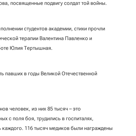
ова, посвященные подвигу солдат той войны.
сполнении студентов академии, стихи прочли
ческой терапии Валентина Павленко и
боте Юлия Тертышная.
ь павших в годы Великой Отечественной
ов человек, из них 85 тысяч – это
х с поля боя, трудились в госпиталях,
 каждого. 116 тысяч медиков были награждены