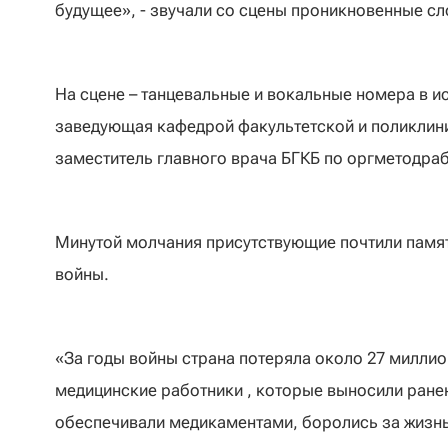
будущее», - звучали со сцены проникновенные сл
На сцене – танцевальные и вокальные номера в и
заведующая кафедрой факультетской и поликлини
заместитель главного врача БГКБ по оргметодра
Минутой молчания присутствующие почтили памят
войны.
«За годы войны страна потеряла около 27 миллион
медицинские работники , которые выносили ранены
обеспечивали медикаментами, боролись за жизнь