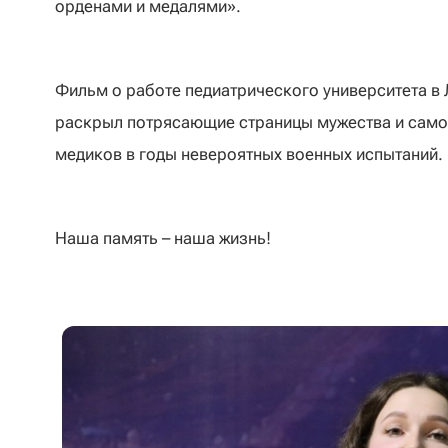
орденами и медалями».
Фильм о работе педиатрического университета в 
раскрыл потрясающие страницы мужества и само
медиков в годы невероятных военных испытаний.
Наша память – наша жизнь!