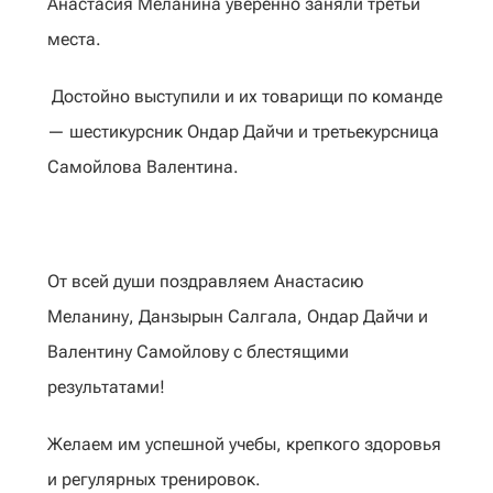
Анастасия Меланина уверенно заняли третьи
места.
‎Достойно выступили и их товарищи по команде
— шестикурсник Ондар Дайчи и третьекурсница
Самойлова Валентина.
От всей души поздравляем Анастасию
Меланину, Данзырын Салгала, Ондар Дайчи и
Валентину Самойлову с блестящими
результатами!
‎Желаем им успешной учебы, крепкого здоровья
и регулярных тренировок.‎