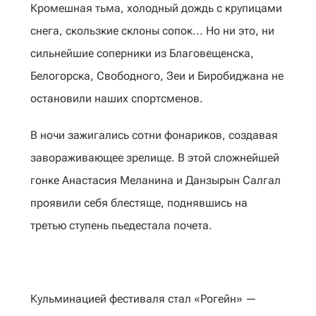
Кромешная тьма, холодный дождь с крупицами
снега, скользкие склоны сопок... Но ни это, ни
сильнейшие соперники из Благовещенска,
Белогорска, Свободного, Зеи и Биробиджана не
остановили наших спортсменов.
В ночи зажигались сотни фонариков, создавая
завораживающее зрелище. В этой сложнейшей
гонке Анастасия Меланина и Данзырын Салгал
проявили себя блестяще, поднявшись на
третью ступень пьедестала почета.
Кульминацией фестиваля стал «Рогейн» —