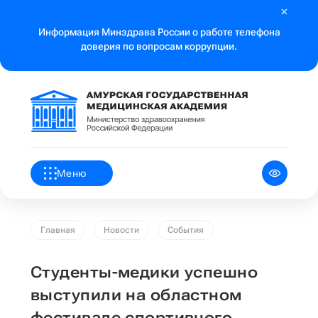
Информация Минздрава России о работе телефона
доверия по вопросам коррупции.
Меню
Главная
Новости
События
Студенты-медики успешно
выступили на областном
фестивале спортивного