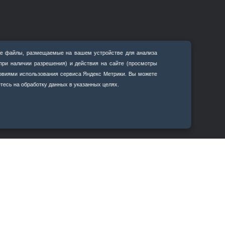
е файлы, размещаемые на вашем устройстве для анализа
ции
(при наличии разрешения) и действия на сайте (просмотры
ловиями использования сервиса Яндекс Метрики. Вы можете
тесь на обработку данных в указанных целях.
 портал