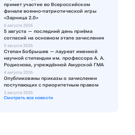
примет участие во Всероссийском
финале военно-патриотической игры
«Зарница 2.0»
6 августа 2026
5 августа — последний день приёма
согласий на основном этапе зачисления
5 августа 2026
Степан Бобрышев — лауреат именной
научной стипендии им. профессора А. А.
Родионова, учреждённой Амурской ГМА
4 августа 2026
Опубликованы приказы о зачислении
поступающих с приоритетным правом
3 августа 2026
Смотреть все новости