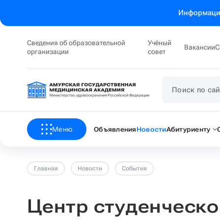
Информация
Сведения об образовательной
Учёный
Вакансии
С
организации
совет
Меню
Объявления
Новости
Абитуриенту
Главная
Новости
События
Центр студенческо