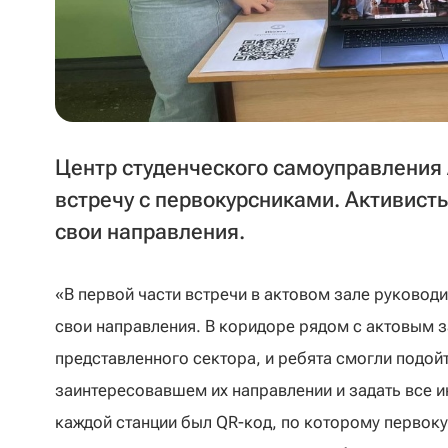
Центр студенческого самоуправления
встречу с первокурсниками. Активист
свои направления.
«В первой части встречи в актовом зале руковод
свои направления. В коридоре рядом с актовым 
представленного сектора, и ребята смогли подойт
заинтересовавшем их направлении и задать все и
каждой станции был QR-код, по которому первоку