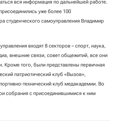
аться вся информация по дальнейшей работе.
присоединились уже более 100
тра студенческого самоуправления Владимир
правления входят 8 секторов – спорт, наука,
диа, внешние связи, совет общежитий, все они
и. Кроме того, были представлены первичная
еский патриотический клуб «Вызов»,
спортивно-технический клуб медакадемии. Во
вои собрания с присоединившимися к ним