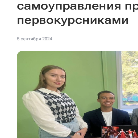
самоуправления пр
первокурсниками
5 сентября 2024