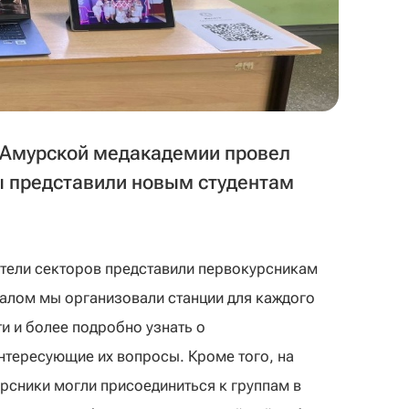
 Амурской медакадемии провел
ы представили новым студентам
ители секторов представили первокурсникам
залом мы организовали станции для каждого
и и более подробно узнать о
нтересующие их вопросы. Кроме того, на
рсники могли присоединиться к группам в