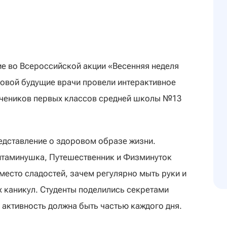
тие во Всероссийской акции «Весенняя неделя
овой будущие врачи провели интерактивное
учеников первых классов средней школы №13
едставление о здоровом образе жизни.
итаминушка, Путешественник и Физминуток
место сладостей, зачем регулярно мыть руки и
 каникул. Студенты поделились секретами
 активность должна быть частью каждого дня.