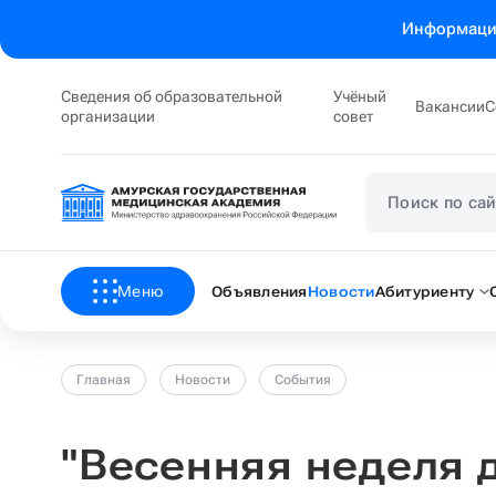
Информация
Сведения об образовательной
Учёный
Вакансии
С
организации
совет
Меню
Объявления
Новости
Абитуриенту
Главная
Новости
События
"Весенняя неделя 