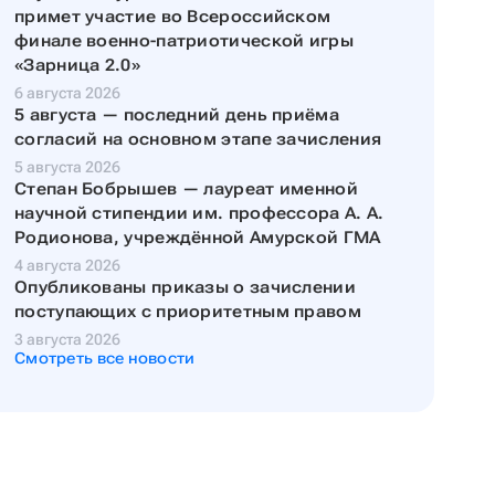
примет участие во Всероссийском
финале военно-патриотической игры
«Зарница 2.0»
6 августа 2026
5 августа — последний день приёма
согласий на основном этапе зачисления
5 августа 2026
Степан Бобрышев — лауреат именной
научной стипендии им. профессора А. А.
Родионова, учреждённой Амурской ГМА
4 августа 2026
Опубликованы приказы о зачислении
поступающих с приоритетным правом
3 августа 2026
Смотреть все новости