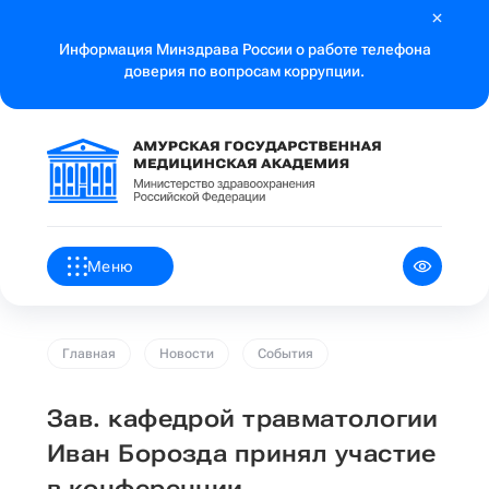
Информация Минздрава России о работе телефона
доверия по вопросам коррупции.
Меню
Главная
Новости
События
Зав. кафедрой травматологии
Иван Борозда принял участие
в конференции