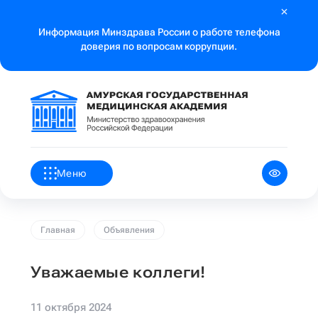
Информация Минздрава России о работе телефона
доверия по вопросам коррупции.
Меню
Главная
Объявления
Уважаемые коллеги!
11 октября 2024