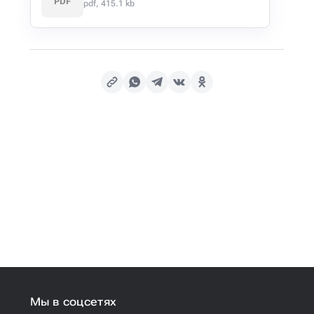
PDF
pdf, 415.1 kb
Мы в соцсетях