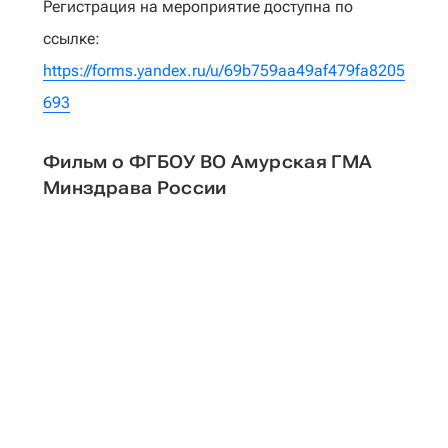
Регистрация на мероприятие доступна по
ссылке:
https://forms.yandex.ru/u/69b759aa49af479fa8205
693
Фильм о ФГБОУ ВО Амурская ГМА
Минздрава России