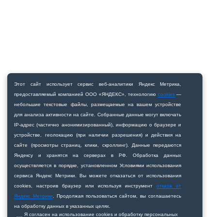
Этот сайт использует сервис веб‑аналитики Яндекс Метрика,
предоставляемый компанией ООО «ЯНДЕКС», технологию
cookies
—
небольшие текстовые файлы, размещаемые на вашем устройстве
для анализа активности на сайте. Собранные данные могут включать
IP‑адрес (частично анонимизированный), информацию о браузере и
устройстве, геолокацию (при наличии разрешения) и действия на
сайте (просмотры страниц, клики, скроллинг). Данные передаются
Яндексу и хранятся на серверах в РФ. Обработка данных
осуществляется в порядке, установленном Условиями использования
сервиса Яндекс Метрики. Вы можете отказаться от использования
cookies, настроив браузер или используя инструмент
отказа от
Яндекс Метрики
. Продолжая пользоваться сайтом, вы соглашаетесь
на обработку данных в указанных целях.
Я согласен на использование cookies и обработку персональных