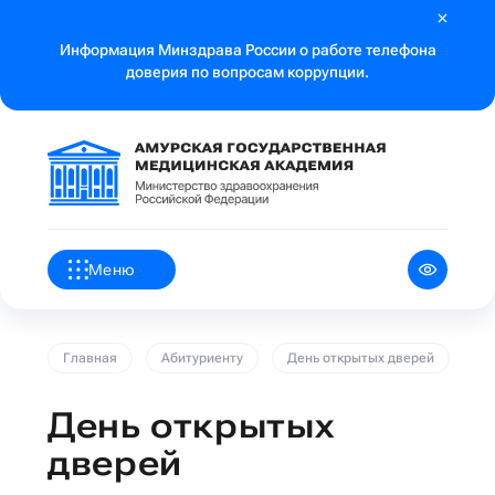
Информация Минздрава России о работе телефона
доверия по вопросам коррупции.
Меню
Главная
Абитуриенту
День открытых дверей
День открытых
дверей