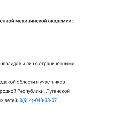
венной медицинской академии:
инвалидов и лиц с ограниченными
одской области и участников
родной Республики, Луганской
х детей:
8(914)-048-33-07