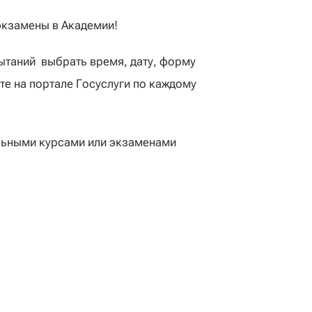
экзамены в Академии!
ытаний выбрать время, дату, форму
те на портале Госуслуги по каждому
ельными курсами или экзаменами