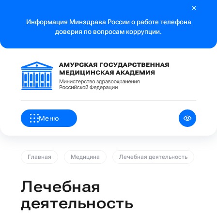
Информация Минздрава России о работе телефона
доверия по вопросам коррупции.
Меню
Главная
Медицина
Лечебная деятельность
Лечебная
деятельность