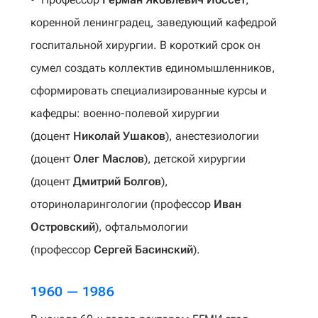
коренной ленинградец, заведующий кафедрой
госпитальной хирургии. В короткий срок он
сумел создать коллектив единомышленников,
сформировать специализированные курсы и
кафедры: военно-полевой хирургии
(доцент
Николай Ушаков
), анестезиологии
(доцент
Олег Маслов
), детской хирургии
(доцент
Дмитрий Болгов
),
оториноларингологии (профессор
Иван
Островский
), офтальмологии
(профессор
Сергей Басинский
).
1960 — 1986