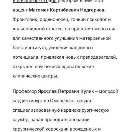
В начале 60-х годов
ректором БГМИ стал
доцент
Магомет Кертибиевич Надгериев
.
Фронтовик, орденоносец, тонкий психолог и
дальновидный стратег, он приложил много сил
для качественного улучшения материальной
базы института, усиления кадрового
потенциала, привлекая новых преподавателей,
открывая научно-исследовательские
клинические центры.
Профессор
Ярослав Петрович Кулик
– молодой
кардиохирург из Смоленска, создал
специализированную кардиохирургическую
службу, начал проводить операции
хирургической коррекции врожденных и