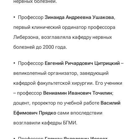
нервных болезней.
Профессор
Зинаида Андреевна Ушакова
,
первый клинический ординатор профессора
Либерзона, возглавляла кафедру нервных
болезней до 2000 года.
Профессор
Евгений Ричардович Цитрицкий
–
великолепный организатор, заведующий
кафедрой факультетской хирургии. Его ученики
– профессор
Вениамин Иванович Точилин
;
доцент, проректор по учебной работе
Василий
Ефимович Прядко
сами впоследствии
возглавили кафедры БГМИ.
Профессор
Герман Яковлевич Иоссет
,