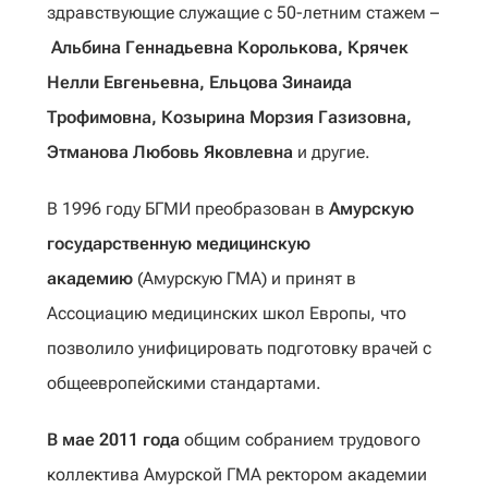
здравствующие служащие с 50-летним стажем –
Альбина Геннадьевна Королькова, Крячек
Нелли Евгеньевна, Ельцова Зинаида
Трофимовна, Козырина Морзия Газизовна,
Этманова Любовь Яковлевна
и другие.
В 1996 году БГМИ преобразован в
Амурскую
государственную медицинскую
академию
(Амурскую ГМА) и принят в
Ассоциацию медицинских школ Европы, что
позволило унифицировать подготовку врачей с
общеевропейскими стандартами.
В мае 2011 года
общим собранием трудового
коллектива Амурской ГМА ректором академии