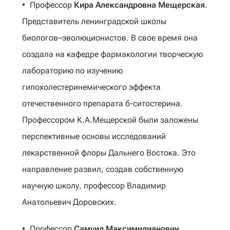
Профессор
Кира Александровна Мещерская
.
Представитель ленинградской школы
биологов–эволюционистов. В свое время она
создала на кафедре фармакологии творческую
лабораторию по изучению
гипохолестеринемического эффекта
отечественного препарата б-ситостерина.
Профессором К.А.Мещерской были заложены
перспективные основы исследований
лекарственной флоры Дальнего Востока. Это
направление развил, создав собственную
научную школу, профессор Владимир
Анатольевич Доровских.
Профессор
Самуил Максимилианович