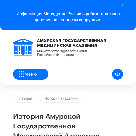
Информация Минздрава России о работе телефона
доверия по вопросам коррупции.
Меню
Главная
История академии
История Амурской
Государственной
Медицинской Академии