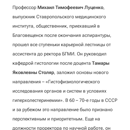
Профессор
Михаил Тимофеевич Луценко
,
выпускник Ставропольского медицинского
института, общественник, приехавший в
Благовещенск после окончания аспирантуры,
прошел все ступеньки карьерной лестницы от
ассистента до ректора БГМИ. Он руководил
кафедрой гистологии после доцента
Тамары
Яковлевны Столяр
, заложил основы нового
направления – «Гистофизиологического
исследования органов и систем в условиях
гиперхолестеринемии». В 60 – 70-е годы в СССР
и за рубежом это направление было признано
перспективным и приоритетным. Еще на
должности проректора по научной работе, он