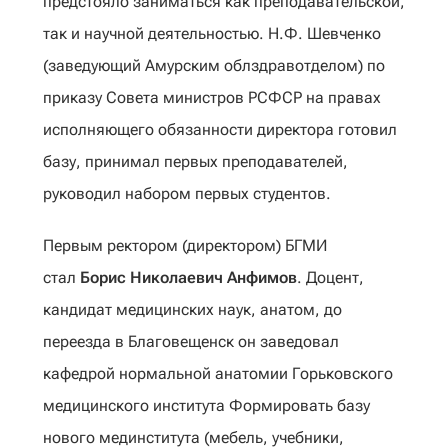
предстояло заниматься как преподавательской,
так и научной деятельностью. Н.Ф. Шевченко
(заведующий Амурским облздравотделом) по
приказу Совета министров РСФСР на правах
исполняющего обязанности директора готовил
базу, принимал первых преподавателей,
руководил набором первых студентов.
Первым ректором (директором) БГМИ
стал
Борис Николаевич Анфимов
. Доцент,
кандидат медицинских наук, анатом, до
переезда в Благовещенск он заведовал
кафедрой нормальной анатомии Горьковского
медицинского института Формировать базу
нового мединститута (мебель, учебники,