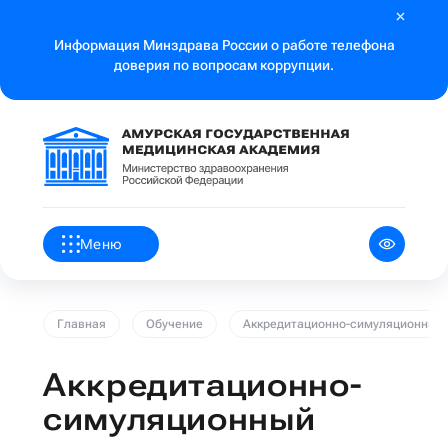
Информация Минздрава России о работе телефона
доверия по вопросам коррупции.
Меню
Главная
Обучение
Аккредитационно-симуляционный 
Аккредитационно-
симуляционный