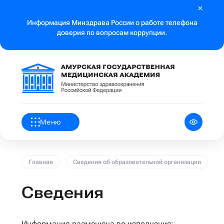
Информация Минздрава России о работе телефона
доверия по вопросам коррупции.
Меню
Главная
Сведения об образовательной организации
Сведения
Информация размещена во исполнение: