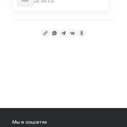
PDF
pdf, 690.6 kb
Мы в соцсетях