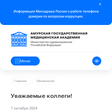
Информация Минздрава России о работе телефона
доверия по вопросам коррупции.
Меню
Главная
Объявления
Уважаемые коллеги!
7 октября 2024