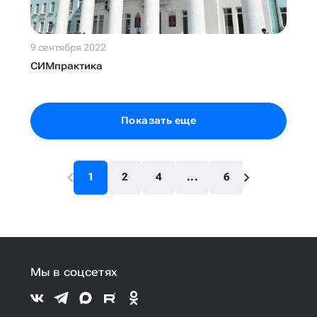
9 сентября 2022
СИМпрактика
Показать еще
1
2
4
...
6
Мы в соцсетях