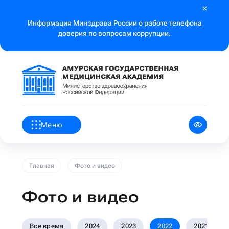
Информация Минздрава России о работе телефона
доверия по вопросам коррупции.
Меню
Главная
Фото и видео
Фото и видео
Все время
2024
2023
2022
2021