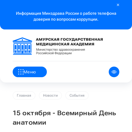
Информация Минздрава России о работе телефона
доверия по вопросам коррупции.
Меню
Главная
Новости
События
15 октября - Всемирный День
анатомии