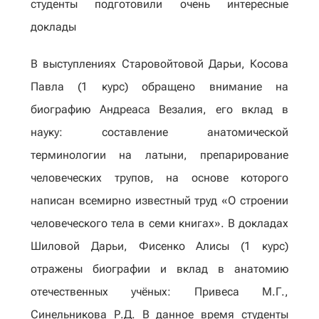
студенты подготовили очень интересные
доклады
В выступлениях Старовойтовой Дарьи, Косова
Павла (1 курс) обращено внимание на
биографию Андреаса Везалия, его вклад в
науку: составление анатомической
терминологии на латыни, препарирование
человеческих трупов, на основе которого
написан всемирно известный труд «О строении
человеческого тела в семи книгах». В докладах
Шиловой Дарьи, Фисенко Алисы (1 курс)
отражены биографии и вклад в анатомию
отечественных учёных: Привеса М.Г.,
Синельникова Р.Д. В данное время студенты