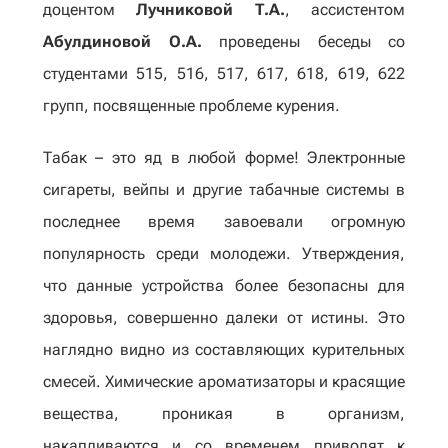
доцентом
Лучниковой Т.А.
, ассистентом
Абулдиновой О.А.
проведены беседы со
студентами 515, 516, 517, 617, 618, 619, 622
групп, посвященные проблеме курения.
Табак – это яд в любой форме! Электронные
сигареты, вейпы и другие табачные системы в
последнее время завоевали огромную
популярность среди молодежи. Утверждения,
что данные устройства более безопасны для
здоровья, совершенно далеки от истины. Это
наглядно видно из составляющих курительных
смесей. Химические ароматизаторы и красящие
вещества, проникая в организм,
накапливаются и со временем приводят к