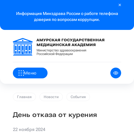
Информация Минздрава России о работе телефона
доверия по вопросам коррупции.
Меню
Главная
Новости
События
День отказа от курения
22 ноября 2024