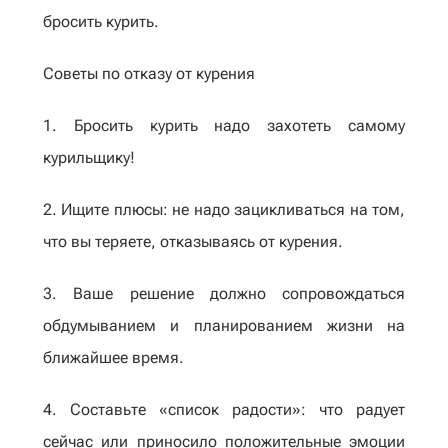
бросить курить.
Советы по отказу от курения
1. Бросить курить надо захотеть самому
курильщику!
2. Ищите плюсы: не надо зацикливаться на том,
что вы теряете, отказываясь от курения.
3. Ваше решение должно сопровождаться
обдумыванием и планированием жизни на
ближайшее время.
4. Составьте «список радости»: что радует
сейчас или приносило положительные эмоции