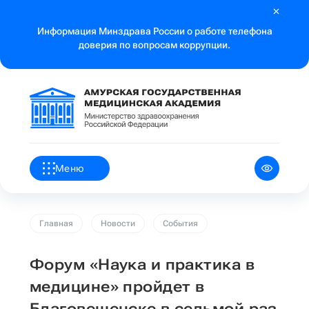
Информация Минздрава России о работе телефона
доверия по вопросам коррупции.
Меню
Главная
Новости
События
Форум «Наука и практика в
медицине» пройдет в
Благовещенске в седьмой раз