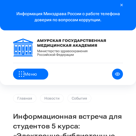
Информация Минздрава России о работе телефона
доверия по вопросам коррупции.
Меню
Главная
Новости
События
Информационная встреча для
студентов 5 курса:
«Электронно-библиотечные