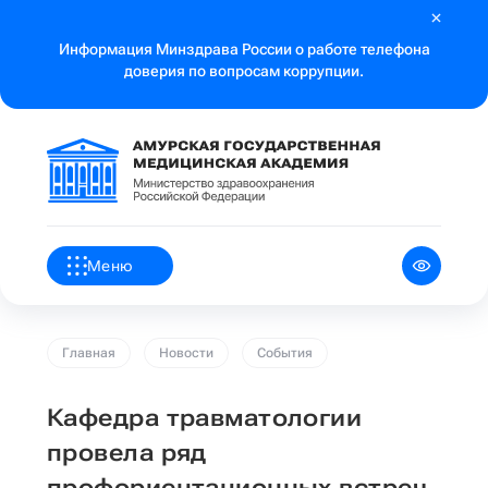
Информация Минздрава России о работе телефона
доверия по вопросам коррупции.
Меню
Главная
Новости
События
Кафедра травматологии
провела ряд
профориентационных встреч