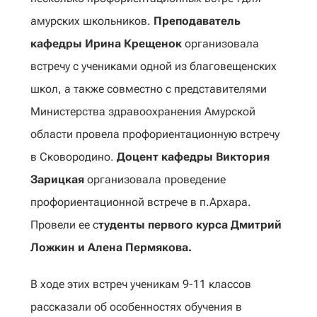
амурских школьников.
Преподаватель
кафедры Ирина Крещенок
организовала
встречу с учениками одной из благовещенских
школ, а также совместно с представителями
Министерства здравоохранения Амурской
области провела профориентационную встречу
в Сковородино.
Доцент кафедры Виктория
Зарицкая
организовала проведение
профориентационной встрече в п.Архара.
Провели ее с
туденты первого курса Дмитрий
Ложкин и Алена Пермякова.
В ходе этих встреч ученикам 9-11 классов
рассказали об особенностях обучения в