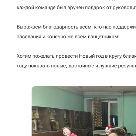
каждой команде был вручен подарок от руководи
Выражаем благодарность всем, кто нас поддержив
заседания и конечно же всем ланцетникам!
Хотим пожелать провести Новый год в кругу близ
году показать новые, достойные и лучшие результа