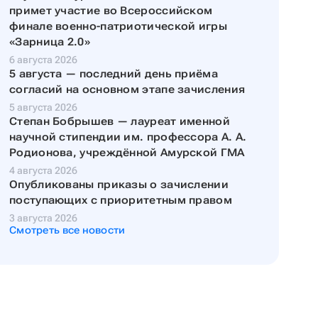
примет участие во Всероссийском
финале военно-патриотической игры
«Зарница 2.0»
6 августа 2026
5 августа — последний день приёма
согласий на основном этапе зачисления
5 августа 2026
Степан Бобрышев — лауреат именной
научной стипендии им. профессора А. А.
Родионова, учреждённой Амурской ГМА
4 августа 2026
Опубликованы приказы о зачислении
поступающих с приоритетным правом
3 августа 2026
Смотреть все новости