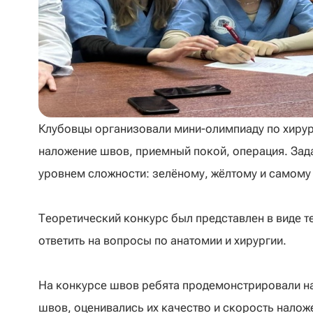
Клубовцы организовали мини-олимпиаду по хирург
наложение швов, приемный покой, операция. Зад
уровнем сложности: зелёному, жёлтому и самому
Теоретический конкурс был представлен в виде 
ответить на вопросы по анатомии и хирургии.
На конкурсе швов ребята продемонстрировали н
швов, оценивались их качество и скорость налож