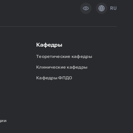
RU
Кафедры
Теоретические кафедры
Клинические кафедры
Кафедры ФПДО
ции