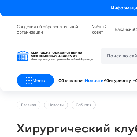
Информация
Сведения об образовательной
Учёный
Вакансии
С
организации
совет
Меню
Объявления
Новости
Абитуриенту
Главная
Новости
События
Хирургический клу