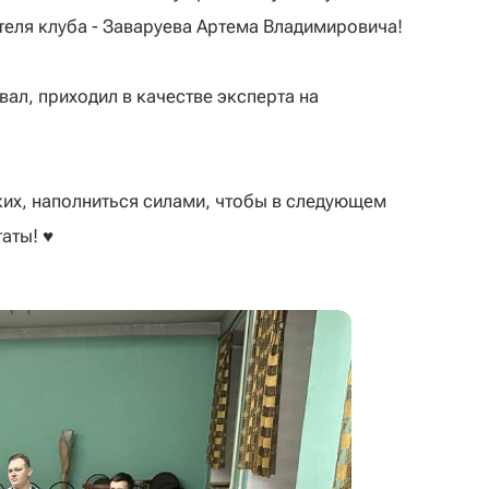
теля клуба - Заваруева Артема Владимировича!
ал, приходил в качестве эксперта на
ких, наполниться силами, чтобы в следующем
ты! ♥️