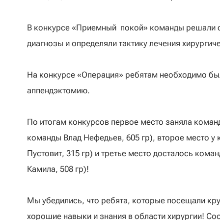
В конкурсе «Приемный покой» команды решали с
диагнозы и определяли тактику лечения хирургич
На конкурсе «Операция» ребятам необходимо бы
аппендэктомию.
По итогам конкурсов первое место заняла коман
команды Влад Нефедьев, 605 гр), второе место у
Пустовит, 315 гр) и третье место досталось ком
Камила, 508 гр)!
Мы убедились, что ребята, которые посещали кр
хорошие навыки и знания в области хирургии! Со