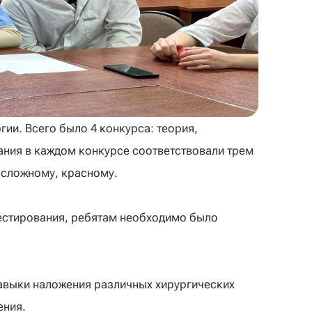
ии. Всего было 4 конкурса: теория,
ания в каждом конкурсе соответствовали трем
 сложному, красному.
тестирования, ребятам необходимо было
авыки наложения различных хирургических
ения.