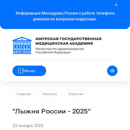
Информация Минздрава России о работе телефона
доверия по вопросам коррупции.
Меню
Главная
Новости
События
"Лыжня России - 2025"
23 января 2025