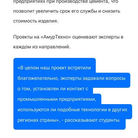
предприятиях при производстве цемента, что
позволит увеличить срок его службы и снизить
стоимость изделия.
Проекты на «АмурТехно» оценивают эксперты в
каждом из направлений.
«В целом наш проект встретили
благожелательно, эксперты задавали вопросы
о том, установлен ли контакт с
промышленными предприятиями,
используются ли подобные технологии в других
регионах страны», - рассказывают студенты.