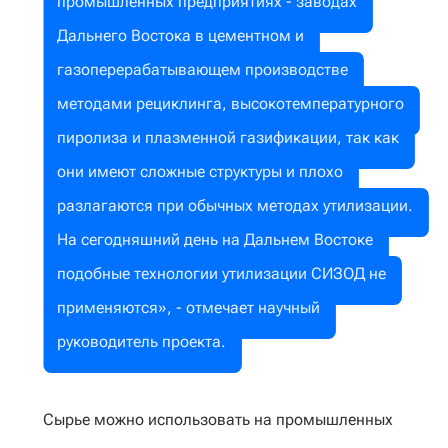
промышленных предприятиях - заводах
Дальнего Востока в цементном и
газоперерабатывающем производстве
методами рециклинга, высокотемпературного
пиролиза и плазменной газификации, так как
они имеют сложные структуры и плохо
разлагаются при обычных методах утилизации.
На сегодняшний день на Дальнем Востоке
подобные технологии утилизации СИЗОД не
применяются», - отмечает научный
руководитель проекта.
Сырье можно использовать на промышленных