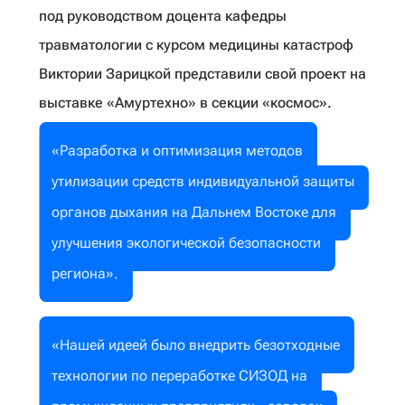
под руководством доцента кафедры
травматологии с курсом медицины катастроф
Виктории Зарицкой представили свой проект на
выставке «Амуртехно» в секции «космос».
«Разработка и оптимизация методов
утилизации средств индивидуальной защиты
органов дыхания на Дальнем Востоке для
улучшения экологической безопасности
региона».
«Нашей идеей было внедрить безотходные
технологии по переработке СИЗОД на