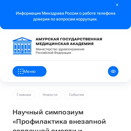
Информация Минздрава России о работе телефона
доверия по вопросам коррупции.
Меню
Главная
Новости
События
Научный симпозиум
«Профилактика внезапной
сердечной смерти и