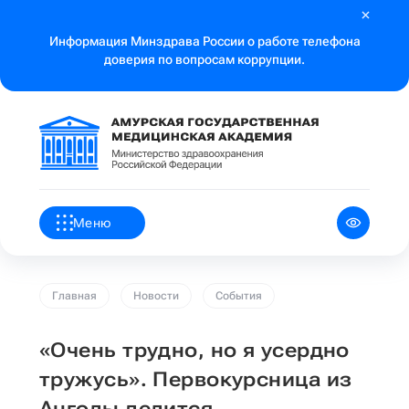
Информация Минздрава России о работе телефона
доверия по вопросам коррупции.
Меню
Главная
Новости
События
«Очень трудно, но я усердно
тружусь». Первокурсница из
Анголы делится