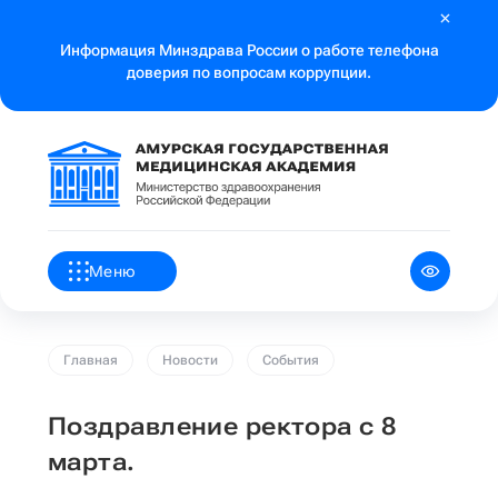
Информация Минздрава России о работе телефона
доверия по вопросам коррупции.
Меню
Главная
Новости
События
Поздравление ректора с 8
марта.