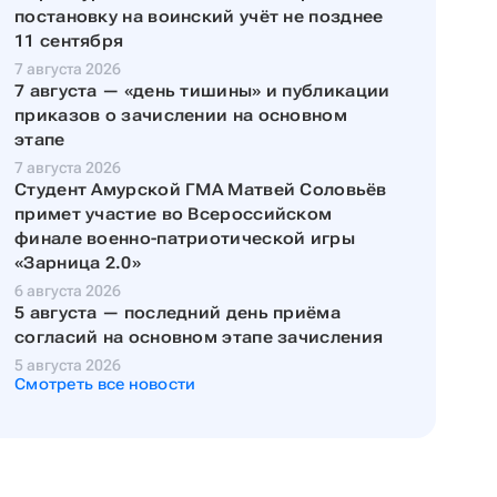
постановку на воинский учёт не позднее
11 сентября
7 августа 2026
7 августа — «день тишины» и публикации
приказов о зачислении на основном
этапе
7 августа 2026
Студент Амурской ГМА Матвей Соловьёв
примет участие во Всероссийском
финале военно-патриотической игры
«Зарница 2.0»
6 августа 2026
5 августа — последний день приёма
согласий на основном этапе зачисления
5 августа 2026
Смотреть все новости