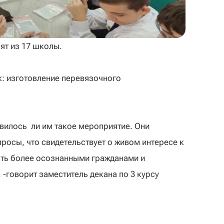
бят из 17 школы.
к: изготовление перевязочного
авилось ли им такое мероприятие. Они
росы, что свидетельствует о живом интересе к
ать более осознанными гражданами и
 -говорит заместитель декана по 3 курсу