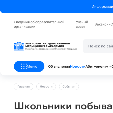
Информация
Сведения об образовательной
Учёный
Вакансии
С
организации
совет
Меню
Объявления
Новости
Абитуриенту
Главная
Новости
События
Школьники побывал