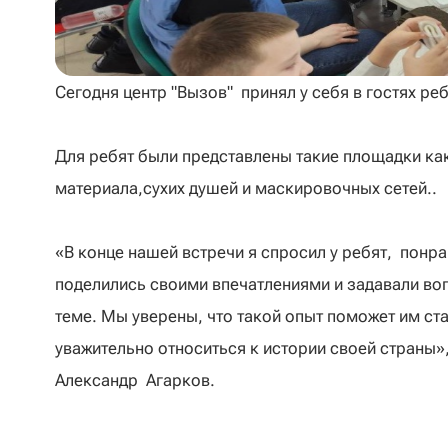
Сегодня центр "Вызов" принял у себя в гостях ре
Для ребят были представлены такие площадки ка
материала,сухих душей и маскировочных сетей..
«В конце нашей встречи я спросил у ребят, понр
поделились своими впечатлениями и задавали воп
теме. Мы уверены, что такой опыт поможет им ст
уважительно относиться к истории своей страны»,
Александр Агарков.