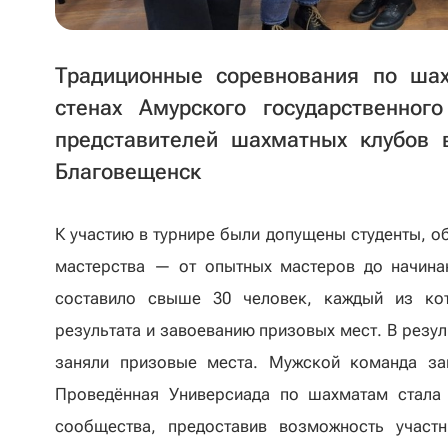
Традиционные соревнования по ша
стенах Амурского государственног
представителей шахматных клубов 
Благовещенск
К участию в турнире были допущены студенты, 
мастерства — от опытных мастеров до начина
составило свыше 30 человек, каждый из ко
результата и завоеванию призовых мест. В резу
заняли призовые места. Мужской команда за
Проведённая Универсиада по шахматам стала
сообщества, предоставив возможность участ