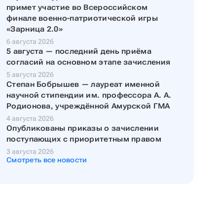
примет участие во Всероссийском
финале военно-патриотической игры
«Зарница 2.0»
6 августа 2026
5 августа — последний день приёма
согласий на основном этапе зачисления
5 августа 2026
Степан Бобрышев — лауреат именной
научной стипендии им. профессора А. А.
Родионова, учреждённой Амурской ГМА
4 августа 2026
Опубликованы приказы о зачислении
поступающих с приоритетным правом
3 августа 2026
Смотреть все новости