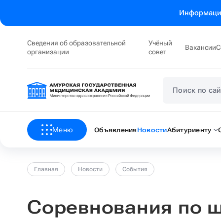
Информация
Сведения об образовательной
Учёный
Вакансии
С
организации
совет
Меню
Объявления
Новости
Абитуриенту
Главная
Новости
События
Соревнования по 