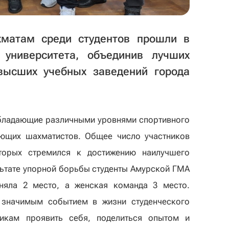
хматам среди студентов прошли в
о университета, объединив лучших
высших учебных заведений города
обладающие различными уровнями спортивного
ющих шахматистов. Общее число участников
торых стремился к достижению наилучшего
льтате упорной борьбы студенты Амурской ГМА
няла 2 место, а женская команда 3 место.
 значимым событием в жизни студенческого
никам проявить себя, поделиться опытом и