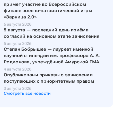
примет участие во Всероссийском
финале военно-патриотической игры
«Зарница 2.0»
6 августа 2026
5 августа — последний день приёма
согласий на основном этапе зачисления
5 августа 2026
Степан Бобрышев — лауреат именной
научной стипендии им. профессора А. А.
Родионова, учреждённой Амурской ГМА
4 августа 2026
Опубликованы приказы о зачислении
поступающих с приоритетным правом
3 августа 2026
Смотреть все новости