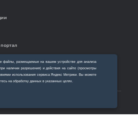
ции
 портал
е файлы, размещаемые на вашем устройстве для анализа
(при наличии разрешения) и действия на сайте (просмотры
ловиями использования сервиса Яндекс Метрики. Вы можете
тесь на обработку данных в указанных целях.
ma.su