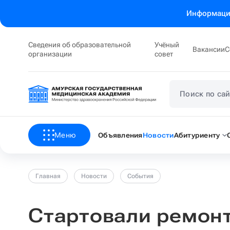
Информация
Сведения об образовательной
Учёный
Вакансии
С
организации
совет
Меню
Объявления
Новости
Абитуриенту
Главная
Новости
События
Стартовали ремон