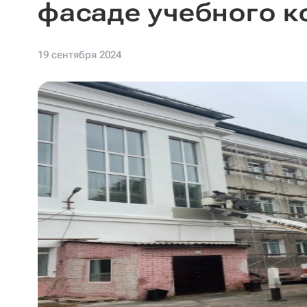
фасаде учебного 
19 сентября 2024