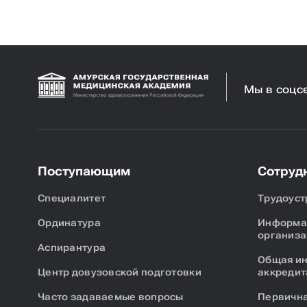
Мы в соцс
Поступающим
Сотруд
Специалитет
Трудоуст
Ординатура
Информац
организа
Аспирантура
Общая и
Центр довузовской подготовки
аккредит
Часто задаваемые вопросы
Первична