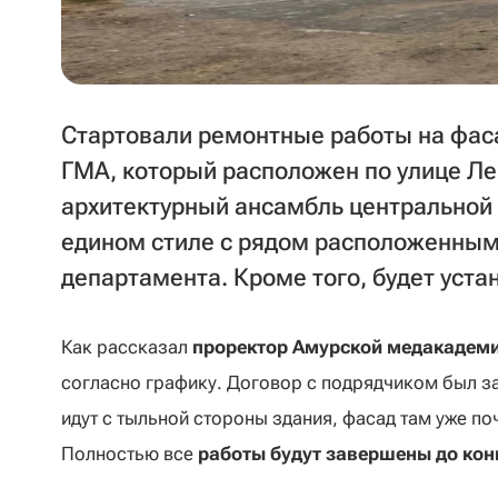
Стартовали ремонтные работы на фас
ГМА, который расположен по улице Лен
архитектурный ансамбль центральной 
едином стиле с рядом расположенным
департамента. Кроме того, будет уста
Как рассказал
проректор Амурской медакадеми
согласно графику. Договор с подрядчиком был з
идут с тыльной стороны здания, фасад там уже п
Полностью все
работы будут завершены до кон