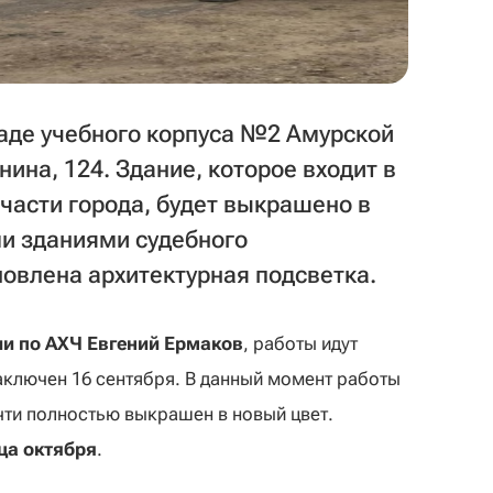
аде учебного корпуса №2 Амурской
ина, 124. Здание, которое входит в
части города, будет выкрашено в
и зданиями судебного
новлена архитектурная подсветка.
и по АХЧ Евгений Ермаков
, работы идут
аключен 16 сентября. В данный момент работы
очти полностью выкрашен в новый цвет.
ца октября
.