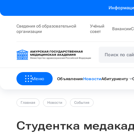
Информация
Сведения об образовательной
Учёный
Вакансии
С
организации
совет
Меню
Объявления
Новости
Абитуриенту
Главная
Новости
События
Студентка медака