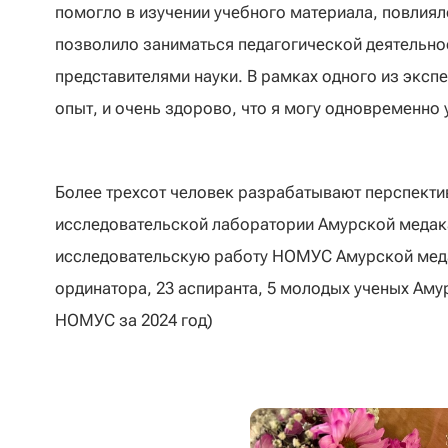
помогло в изучении учебного материала, повлиял
позволило заниматься педагогической деятельно
представителями науки. В рамках одного из эксп
опыт, и очень здорово, что я могу одновременно 
Более трехсот человек разрабатывают перспекти
исследовательской лаборатории Амурской медак
исследовательскую работу НОМУС Амурской меда
ординатора, 23 аспиранта, 5 молодых ученых Амур
НОМУС за 2024 год)