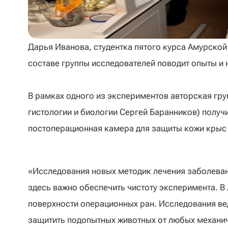
Дарья Иванова, студентка пятого курса Амурской
составе группы исследователей поводит опыты и
В рамках одного из экспериментов авторская гру
гистологии и биологии Сергей Баранников) получ
постоперационная камера для защиты кожи крыс 
«Исследования новых методик лечения заболеван
здесь важно обеспечить чистоту эксперимента. 
поверхности операционных ран. Исследования ве
защитить подопытных животных от любых механи