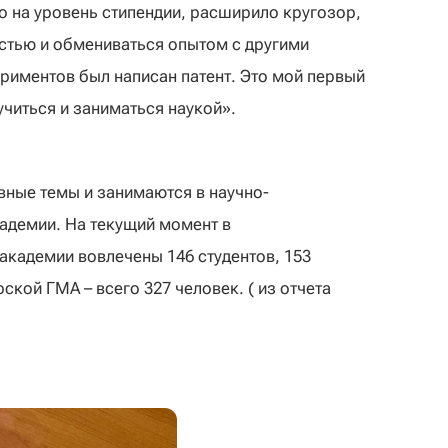
о на уровень стипендии, расширило кругозор,
стью и обмениваться опытом с другими
ериментов был написан патент. Это мой первый
учиться и заниматься наукой».
вные темы и занимаются в научно-
адемии. На текущий момент в
кадемии вовлечены 146 студентов, 153
ской ГМА – всего 327 человек. ( из отчета