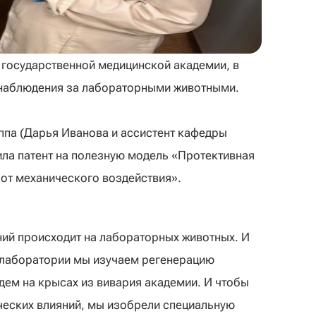
 государственной медицинской академии, в
 наблюдения за лабораторными животными.
ппа (Дарья Иванова и ассистент кафедры
ила патент на полезную модель «Протективная
от механического воздействия».
ий происходит на лабораторных животных. И
В лаборатории мы изучаем регенерацию
дем на крысах из вивария академии. И чтобы
ческих влияний, мы изобрели специальную