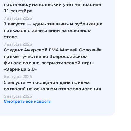
постановку на воинский учёт не позднее
11 сентября
7 августа 2026
7 августа — «день тишины» и публикации
приказов о зачислении на основном
этапе
7 августа 2026
Студент Амурской ГМА Матвей Соловьёв
примет участие во Всероссийском
финале военно-патриотической игры
«Зарница 2.0»
6 августа 2026
5 августа — последний день приёма
согласий на основном этапе зачисления
5 августа 2026
Смотреть все новости