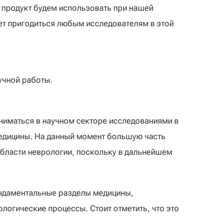
ш продукт будем использовать при нашей
ет пригодиться любым исследователям в этой
учной работы.
аниматься в научном секторе исследованиями в
едицины. На данный момент большую часть
области неврологии, поскольку в дальнейшем
ундаментальные разделы медицины,
ологические процессы. Стоит отметить, что это