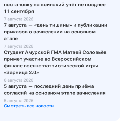
постановку на воинский учёт не позднее
11 сентября
7 августа 2026
7 августа — «день тишины» и публикации
приказов о зачислении на основном
этапе
7 августа 2026
Студент Амурской ГМА Матвей Соловьёв
примет участие во Всероссийском
финале военно-патриотической игры
«Зарница 2.0»
6 августа 2026
5 августа — последний день приёма
согласий на основном этапе зачисления
5 августа 2026
Смотреть все новости