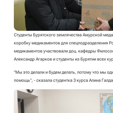
Студенты Бурятского землячества Амурской меда
коробку медикаментов для спецподразделения Ро
медикаментов участвовали доц. кафедры Философ
Александр Агарков и студенты из Бурятии всех ку
"Мы это делали и будем делать, потому что мы од
помощь", - сказала студентка 3 курса Алина Галд