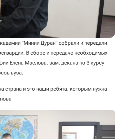
кадемии "Минии Дуран" собрали и передали
сгвардии. В сборе и передаче необходимых
ии Елена Маслова, зам. декана по 3 курсу
рсов вуза.
на страна и это наши ребята, которым нужна
анова