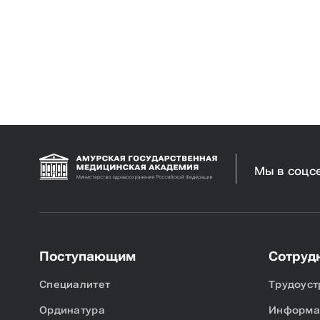
Мы в соцс
Поступающим
Сотруд
Специалитет
Трудоуст
Ординатура
Информац