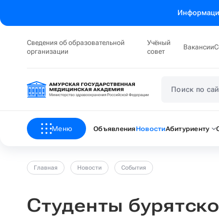
Информация
Сведения об образовательной
Учёный
Вакансии
С
организации
совет
Меню
Объявления
Новости
Абитуриенту
Главная
Новости
События
Студенты бурятско