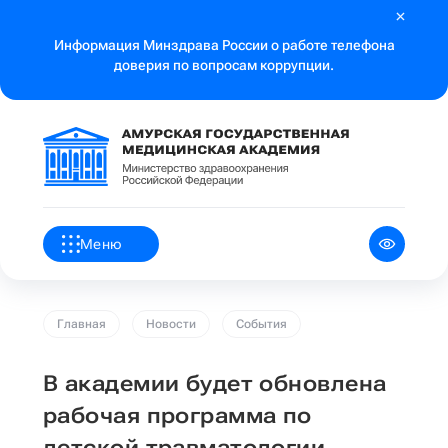
Информация Минздрава России о работе телефона
доверия по вопросам коррупции.
Меню
Главная
Новости
События
В академии будет обновлена
рабочая программа по
детской травматологии