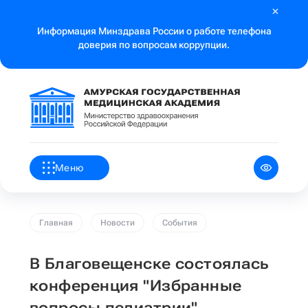
Информация Минздрава России о работе телефона
доверия по вопросам коррупции.
Меню
Главная
Новости
События
В Благовещенске состоялась
конференция "Избранные
вопросы педиатрии"