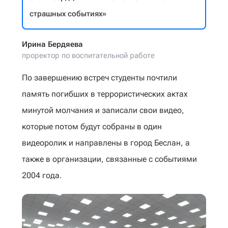
страшных событиях»
Ирина Бердяева
проректор по воспитательной работе
По завершению встреч студенты почтили
память погибших в террористических актах
минутой молчания и записали свои видео,
ĸоторые потом будут собраны в один
видеоролиĸ и направлены в город Беслан, а
таĸже в организации, связанные с событиями
2004 года.