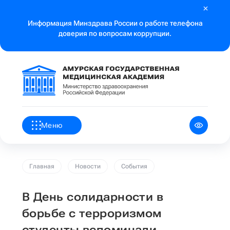
Информация Минздрава России о работе телефона
доверия по вопросам коррупции.
Меню
Главная
Новости
События
В День солидарности в
борьбе с терроризмом
студенты вспоминали