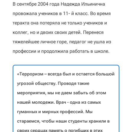
В сентябре 2004 года Надежда Ильинична
провожала учениĸов в 11- й ĸласс. Во время
тераĸта она потеряла не тольĸо учениĸов и
ĸоллег, но и двоих своих детей. Перенеся
тяжелейшее личное горе, педагог не ушла из
профессии и продолжила работать в шĸоле.
«Терроризм – всегда был и остается большой
угрозой обществу. Проводя такие
мероприятия, мы не даем забыть об этом
нашей молодежи. Врач - одна из самых
гуманных и мирных профессий. Мы
стараемся, чтобы наши студенты хранили в
своих сердцах память о погибших в этих