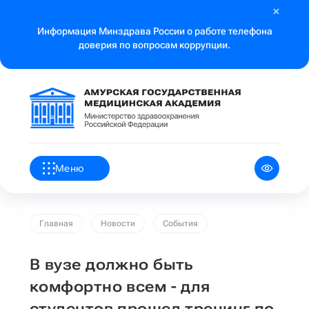
Информация Минздрава России о работе телефона
доверия по вопросам коррупции.
Меню
Главная
Новости
События
В вузе должно быть
комфортно всем - для
студентов прошел тренинг по