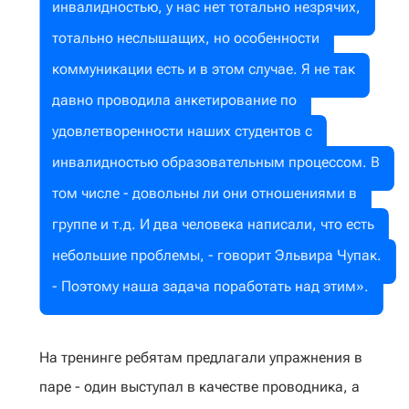
инвалидностью, у нас нет тотально незрячих,
тотально неслышащих, но особенности
коммуникации есть и в этом случае. Я не так
давно проводила анкетирование по
удовлетворенности наших студентов с
инвалидностью образовательным процессом. В
том числе - довольны ли они отношениями в
группе и т.д. И два человека написали, что есть
небольшие проблемы, - говорит Эльвира Чупак.
- Поэтому наша задача поработать над этим».
На тренинге ребятам предлагали упражнения в
паре - один выступал в качестве проводника, а