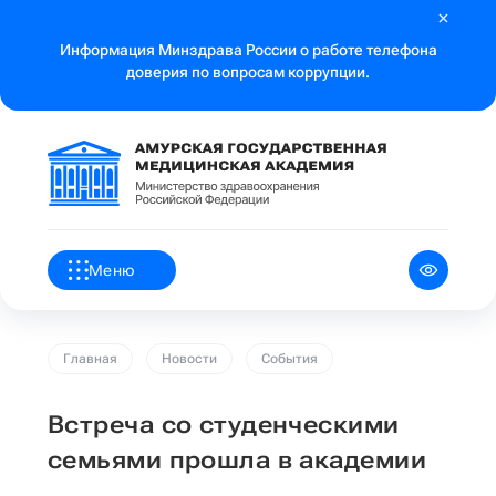
Информация Минздрава России о работе телефона
доверия по вопросам коррупции.
Меню
Главная
Новости
События
Встреча со студенческими
семьями прошла в академии