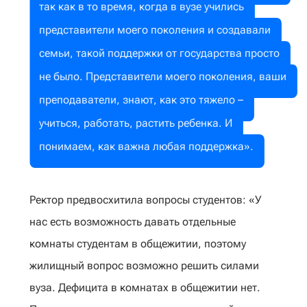
так как в то время, когда в вузе учились
представители моего поколения и создавали
семьи, такой поддержки от государства просто
не было. Представители моего поколения, ваши
преподаватели, знают, как это тяжело –
учиться, работать, растить ребенка. И
понимаем, как важна любая поддержка».
Ректор предвосхитила вопросы студентов: «У
нас есть возможность давать отдельные
комнаты студентам в общежитии, поэтому
жилищный вопрос возможно решить силами
вуза. Дефицита в комнатах в общежитии нет.