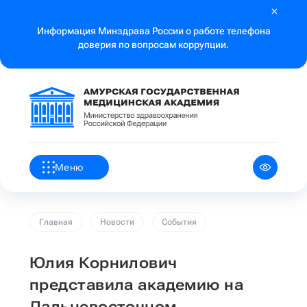
Информация Минздрава России о работе телефона
доверия по вопросам коррупции.
Меню
Главная
Новости
События
Юлия Корнилович
представила академию на
Дальневосточном