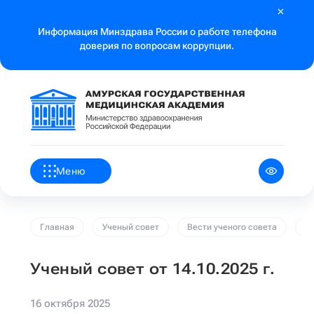
Информация Минздрава России о работе телефона
доверия по вопросам коррупции.
Меню
Главная
Ученый совет
Вести ученого совета
Уч
Ученый совет от 14.10.2025 г.
16 октября 2025